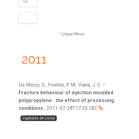
Limpar filtros
2011
De Micco, S.; Frontini, P. M.; Viana, J. C.
–
Fracture behaviour of injection moulded
polypropylene : the effect of processing
conditions
,
2011-07-28T17:20:18Z
Capítulos de Livros