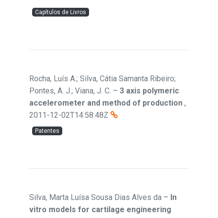
Capítulos de Livros
Rocha, Luís A.; Silva, Cátia Samanta Ribeiro;
Pontes, A. J.; Viana, J. C.
–
3 axis polymeric
accelerometer and method of production
,
2011-12-02T14:58:48Z
Patentes
Silva, Marta Luísa Sousa Dias Alves da
–
In
vitro models for cartilage engineering