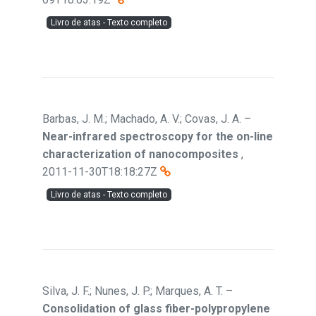
Livro de atas - Texto completo
Barbas, J. M.; Machado, A. V.; Covas, J. A.
–
Near-infrared spectroscopy for the on-line
characterization of nanocomposites
,
2011-11-30T18:18:27Z
Livro de atas - Texto completo
Silva, J. F.; Nunes, J. P.; Marques, A. T.
–
Consolidation of glass fiber-polypropylene