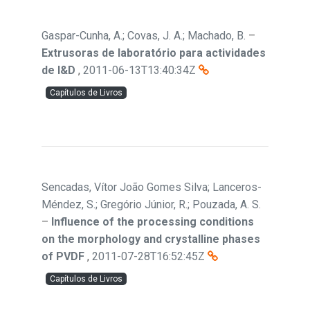
Gaspar-Cunha, A.; Covas, J. A.; Machado, B.
–
Extrusoras de laboratório para actividades
de I&D
,
2011-06-13T13:40:34Z
Capítulos de Livros
Sencadas, Vítor João Gomes Silva; Lanceros-
Méndez, S.; Gregório Júnior, R.; Pouzada, A. S.
–
Influence of the processing conditions
on the morphology and crystalline phases
of PVDF
,
2011-07-28T16:52:45Z
Capítulos de Livros