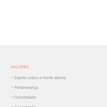
VALORES
— Espirito critico e mente aberta;
— Perseverança;
— Honestidade;