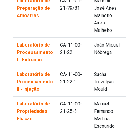
Laboratório de
CA-11-01-
Maurício
Preparação de
21-79/81
José Aires
Amostras
Malheiro
Aires
Malheiro
Laboratório de
CA-11-00-
João Miguel
Processamento
21-22
Nóbrega
I - Extrusão
Laboratório de
CA-11-00-
Sacha
Processamento
21-22.1
Trevelyan
II - Injeção
Mould
Laboratório de
CA-11-00-
Manuel
Propriedades
21-25-3
Fernando
Físicas
Martins
Escourido