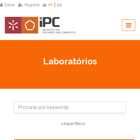
Entrar
Registar
PT
EN
Laboratórios
Limpar filtros