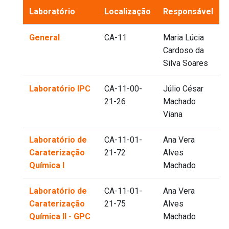
Laboratório
Localização
Responsável
General
CA-11
Maria Lúcia
Cardoso da
Silva Soares
Laboratório IPC
CA-11-00-
Júlio César
21-26
Machado
Viana
Laboratório de
CA-11-01-
Ana Vera
Caraterização
21-72
Alves
Química I
Machado
Laboratório de
CA-11-01-
Ana Vera
Caraterização
21-75
Alves
Química II - GPC
Machado