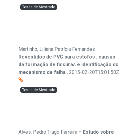
Teses de Mestrado
Martinho, Liliana Patrícia Fernandes
–
Revestidos de PVC para estofos : causas
da formação de fissuras e identificação do
mecanismo de falha
,
2015-02-20T15:01:50Z
Teses de Mestrado
Alves, Pedro Tiago Ferreira
–
Estudo sobre