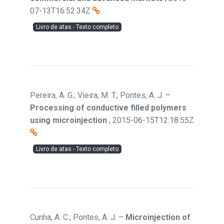
07-13T16:52:34Z
Livro de atas - Texto completo
Pereira, A. G.; Vieira, M. T.; Pontes, A. J.
–
Processing of conductive filled polymers
using microinjection
,
2015-06-15T12:18:55Z
Livro de atas - Texto completo
Cunha, A. C.; Pontes, A. J.
–
Microinjection of