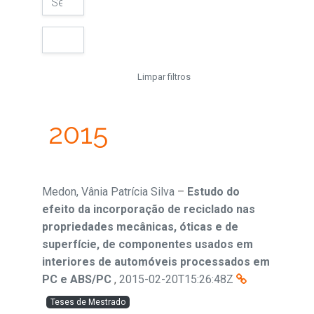
Limpar filtros
2015
Medon, Vânia Patrícia Silva
–
Estudo do
efeito da incorporação de reciclado nas
propriedades mecânicas, óticas e de
superfície, de componentes usados em
interiores de automóveis processados em
PC e ABS/PC
,
2015-02-20T15:26:48Z
Teses de Mestrado