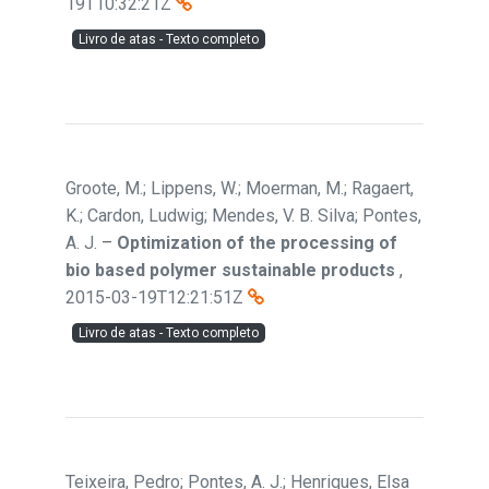
19T10:32:21Z
Livro de atas - Texto completo
Groote, M.; Lippens, W.; Moerman, M.; Ragaert,
K.; Cardon, Ludwig; Mendes, V. B. Silva; Pontes,
A. J.
–
Optimization of the processing of
bio based polymer sustainable products
,
2015-03-19T12:21:51Z
Livro de atas - Texto completo
Teixeira, Pedro; Pontes, A. J.; Henriques, Elsa