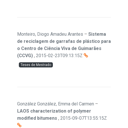
Monteiro, Diogo Amadeu Arantes
–
Sistema
de reciclagem de garrafas de plástico para
o Centro de Ciência Viva de Guimarães
(CCVG)
,
2015-02-23T09:13:15Z
Teses de Mestrado
González González, Emma del Carmen
–
LAOS characterization of polymer
modified bitumens
,
2015-09-07T13:55:15Z