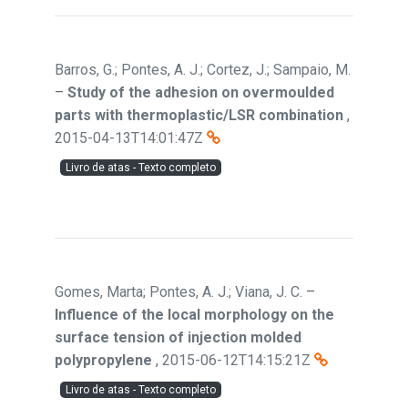
Barros, G.; Pontes, A. J.; Cortez, J.; Sampaio, M.
–
Study of the adhesion on overmoulded
parts with thermoplastic/LSR combination
,
2015-04-13T14:01:47Z
Livro de atas - Texto completo
Gomes, Marta; Pontes, A. J.; Viana, J. C.
–
Influence of the local morphology on the
surface tension of injection molded
polypropylene
,
2015-06-12T14:15:21Z
Livro de atas - Texto completo