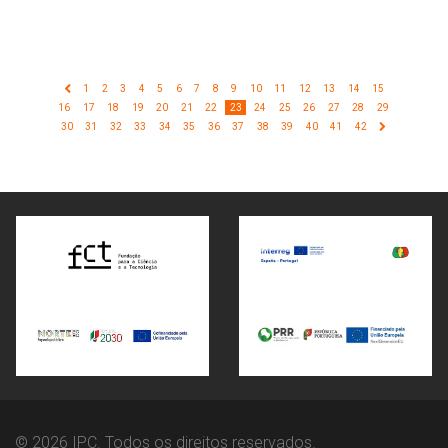
1
2
3
4
5
6
7
8
9
10
11
12
13
14
15
16
17
18
19
20
21
22
23
24
25
26
27
28
29
30
31
32
33
34
35
36
37
38
39
40
41
42
© 2026 IPC. Todos os direitos reservados.