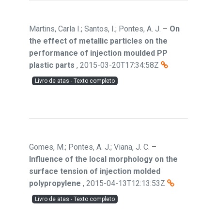
Martins, Carla I.; Santos, I.; Pontes, A. J.
–
On
the effect of metallic particles on the
performance of injection moulded PP
plastic parts
,
2015-03-20T17:34:58Z
Livro de atas - Texto completo
Gomes, M.; Pontes, A. J.; Viana, J. C.
–
Influence of the local morphology on the
surface tension of injection molded
polypropylene
,
2015-04-13T12:13:53Z
Livro de atas - Texto completo