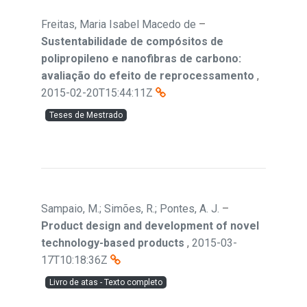
Freitas, Maria Isabel Macedo de
–
Sustentabilidade de compósitos de
polipropileno e nanofibras de carbono:
avaliação do efeito de reprocessamento
,
2015-02-20T15:44:11Z
Teses de Mestrado
Sampaio, M.; Simões, R.; Pontes, A. J.
–
Product design and development of novel
technology-based products
,
2015-03-
17T10:18:36Z
Livro de atas - Texto completo