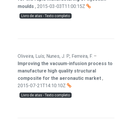
moulds
,
2015-03-03T11:00:15Z
Livro de atas - Texto completo
Oliveira, Luís; Nunes, J. P.; Ferreira, F.
–
Improving the vacuum-infusion process to
manufacture high quality structural
composite for the aeronautic market
,
2015-07-21T14:10:10Z
Livro de atas - Texto completo