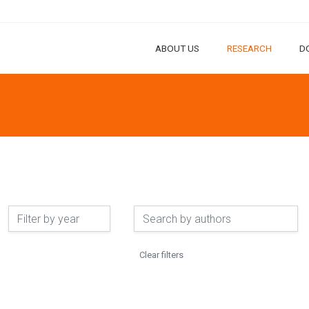
ABOUT US
RESEARCH
D
Clear filters