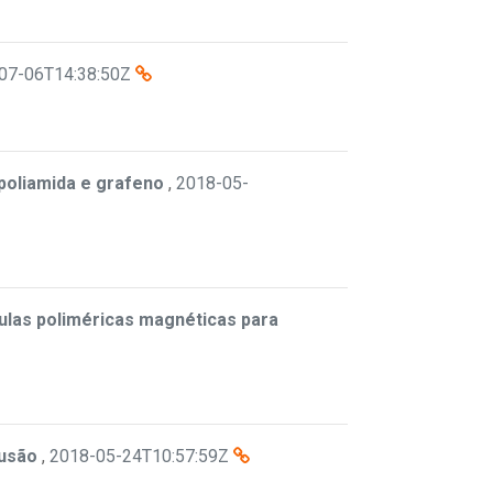
07-06T14:38:50Z
poliamida e grafeno
,
2018-05-
ulas poliméricas magnéticas para
rusão
,
2018-05-24T10:57:59Z