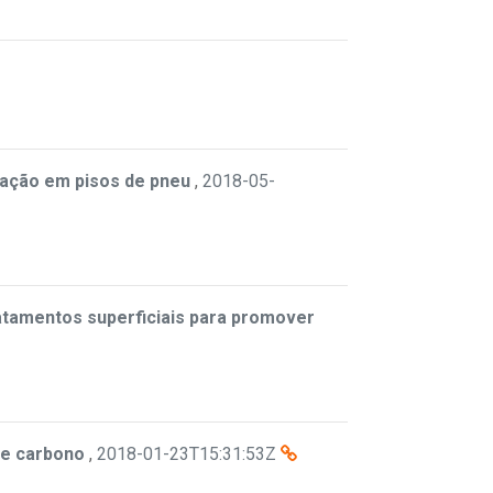
cação em pisos de pneu
,
2018-05-
ratamentos superficiais para promover
de carbono
,
2018-01-23T15:31:53Z