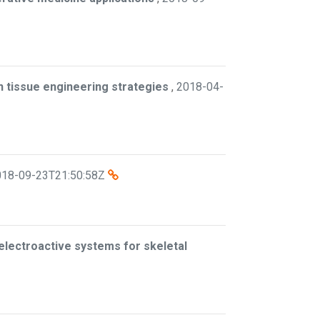
n tissue engineering strategies
,
2018-04-
018-09-23T21:50:58Z
 electroactive systems for skeletal