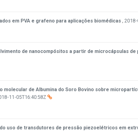
ados em PVA e grafeno para aplicações biomédicas
,
2018-
vimento de nanocompósitos a partir de microcápsulas de 
o molecular de Albumina do Soro Bovino sobre micropartíc
018-11-05T16:40:58Z
 do uso de transdutores de pressão piezoelétricos em ext