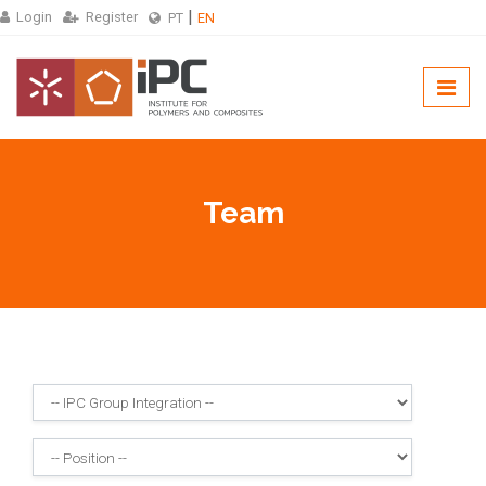
Login
Register
PT
EN
Team