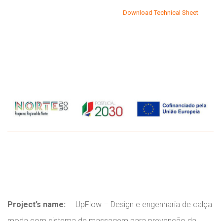
Download Technical Sheet
Project’s name:
UpFlow – Design e engenharia de calça
moda com sistema de massagem para prevenção da