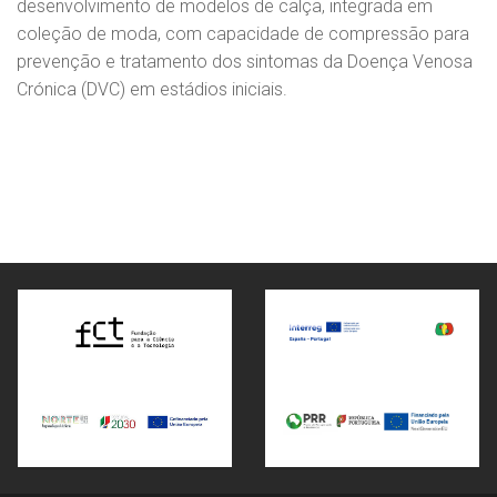
desenvolvimento de modelos de calça, integrada em
coleção de moda, com capacidade de compressão para
prevenção e tratamento dos sintomas da Doença Venosa
Crónica (DVC) em estádios iniciais.