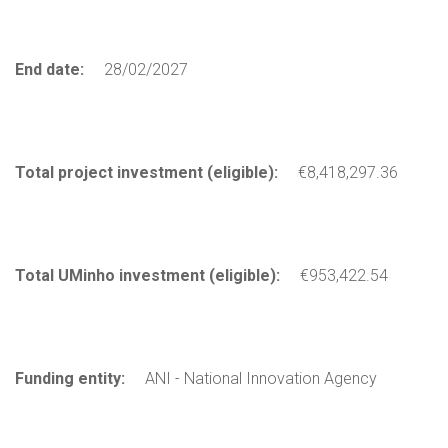
End date:
28/02/2027
Total project investment (eligible):
€8,418,297.36
Total UMinho investment (eligible):
€953,422.54
Funding entity:
ANI - National Innovation Agency