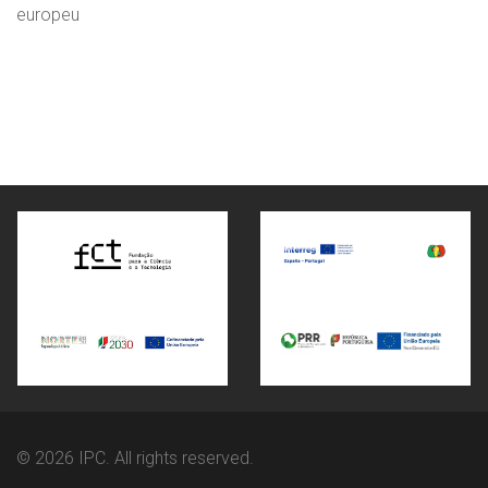
europeu
© 2026 IPC. All rights reserved.