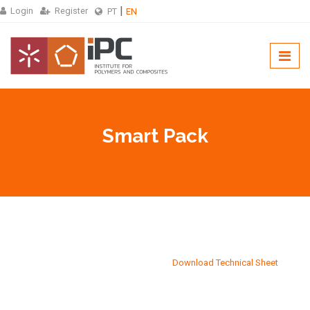
Login
Register
PT
EN
Smart Pack
Download Technical Sheet